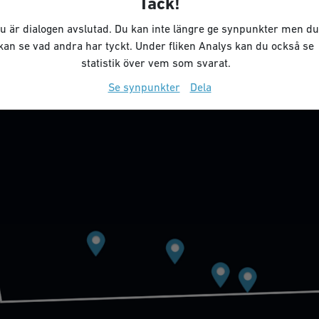
Tack!
u är dialogen avslutad. Du kan inte längre ge synpunkter men du
kan se vad andra har tyckt. Under fliken Analys kan du också se
statistik över vem som svarat.
Se synpunkter
Dela