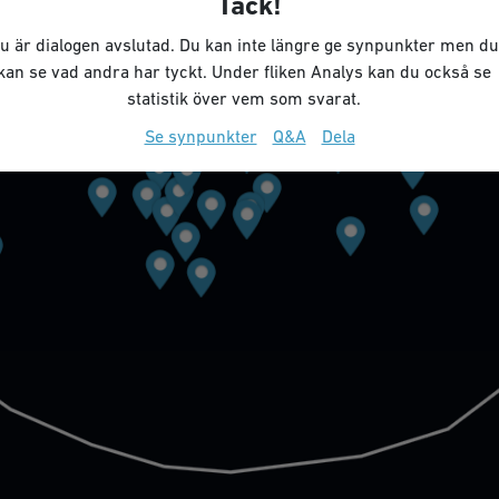
Tack!
u är dialogen avslutad. Du kan inte längre ge synpunkter men du
kan se vad andra har tyckt. Under fliken Analys kan du också se
statistik över vem som svarat.
Se synpunkter
Q&A
Dela