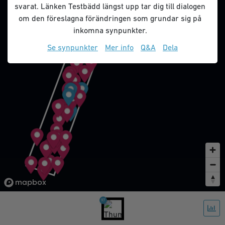
svarat. Länken Testbädd längst upp tar dig till dialogen
om den föreslagna förändringen som grundar sig på
inkomna synpunkter.
Se synpunkter
Mer info
Q&A
Dela
97
1