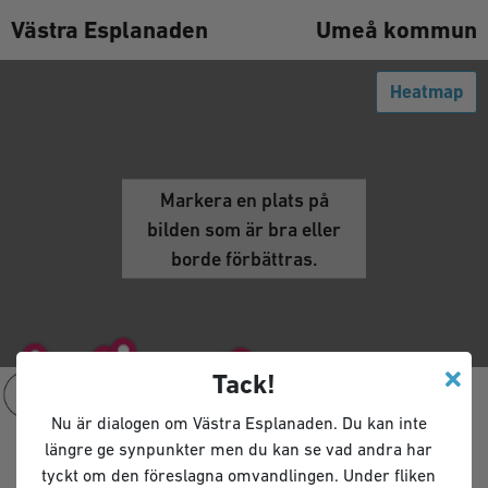
Västra Esplanaden
Umeå kommun
Heatmap
Markera en plats på
Markera en plats på
Markera en plats på
Markera en plats på
bilden som är bra eller
bilden som är bra eller
bilden som är bra eller
bilden som är bra eller
borde förbättras.
borde förbättras.
borde förbättras.
borde förbättras.
Tack!
Nu är dialogen om Västra Esplanaden. Du kan inte
längre ge synpunkter men du kan se vad andra har
tyckt om den föreslagna omvandlingen. Under fliken