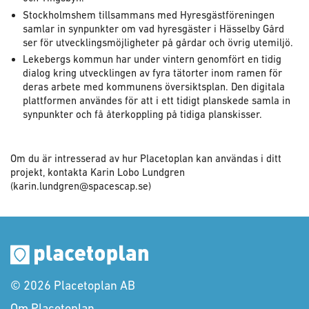
Stockholmshem tillsammans med Hyresgästföreningen
samlar in synpunkter om vad hyresgäster i Hässelby Gård
ser för utvecklingsmöjligheter på gårdar och övrig utemiljö.
Lekebergs kommun har under vintern genomfört en tidig
dialog kring utvecklingen av fyra tätorter inom ramen för
deras arbete med kommunens översiktsplan. Den digitala
plattformen användes för att i ett tidigt planskede samla in
synpunkter och få återkoppling på tidiga planskisser.
Om du är intresserad av hur Placetoplan kan användas i ditt
projekt, kontakta Karin Lobo Lundgren
(karin.lundgren@spacescap.se)
© 2026 Placetoplan AB
Om Placetoplan