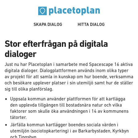
SKAPA DIALOG
HITTA DIALOG
Stor efterfrågan på digitala
dialoger
Just nu har Placetoplan i samarbete med Spacescape 16 aktiva
digitala dialoger. Dialogplattformen används inom olika typer
av projekt för att samla in kunskap om hur boende, verksamma
och besökare upplever platser i sin utemiljö samt hur de ställer
sig till olika planförslag.
Uppsala kommun använder plattformen för att kartlägga
den upplevda tillgången till bostadsnära natur och vilka
faktorer som skulle öka användningen i 14 av kommunens
tätorter.
Järfälla kommun kartlägger boendes sociala värden i
utemiljön (sociotopkartering) i av Barkarbystaden, Kyrkbyn
och Tingsbyn.