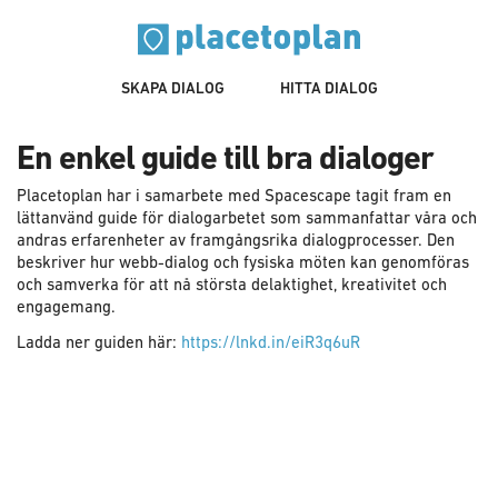
SKAPA DIALOG
HITTA DIALOG
En enkel guide till bra dialoger
Placetoplan har i samarbete med Spacescape tagit fram en
lättanvänd guide för dialogarbetet som sammanfattar våra och
andras erfarenheter av framgångsrika dialogprocesser. Den
beskriver hur webb-dialog och fysiska möten kan genomföras
och samverka för att nå största delaktighet, kreativitet och
engagemang.
Ladda ner guiden här:
https://lnkd.in/eiR3q6uR